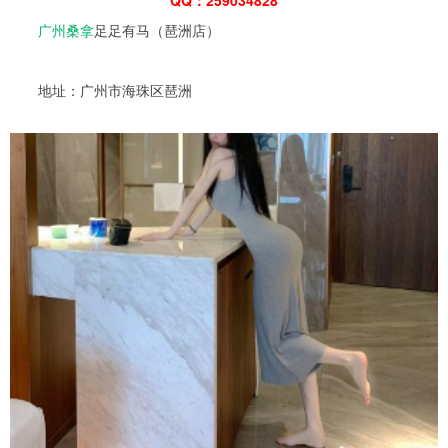
广州桑拿
足足有马（琶洲店）
地址：广州市海珠区琶洲