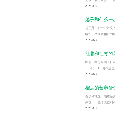
2026-8-8
莲子和什么一
莲子是一种十分常见
以和一些药效相近的
2026-8-8
红薯和红枣的
红薯、红枣均属于日
一下吧。1、补气养
2026-8-8
榴莲的营养价
在热带地区，榴莲是
果糖，一些体质虚弱
2026-8-8