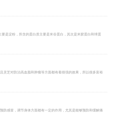
化合物主要是淀粉，所含的蛋白质主要是米谷蛋白，其次是米胶蛋白和球蛋
且灵芝对防治高血脂和肿瘤等方面都有着很强的效果，所以很多富裕
预防感冒，调节身体方面都有一定的作用，尤其是能够预防和缓解痛