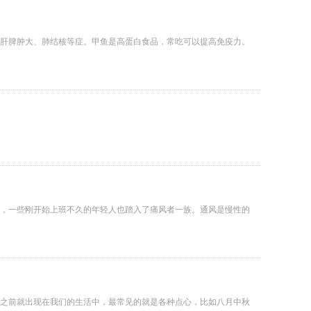
肝脾肿大、肺结核等症。甲鱼是高蛋白食品，常吃可以提高免疫力。
，一些刚开始上班不久的年轻人也踏入了痛风者一族。通风是慢性的
之前就出现在我们的生活中，最常见的就是各种点心，比如八月中秋