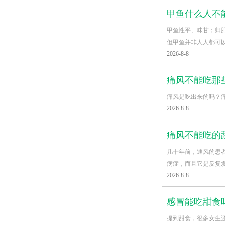
甲鱼什么人不
甲鱼性平、味甘；归
但甲鱼并非人人都可
2026-8-8
痛风不能吃那
痛风是吃出来的吗？痛
2026-8-8
痛风不能吃的
几十年前，通风的患
病症，而且它是反复
2026-8-8
感冒能吃甜食
提到甜食，很多女生