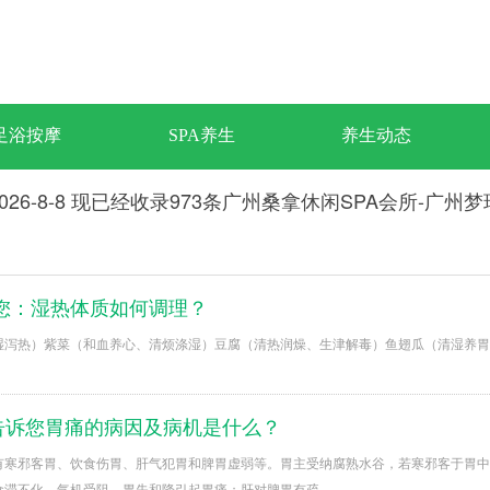
足浴按摩
SPA养生
养生动态
026-8-8 现已经收录973条广州桑拿休闲SPA会所-广州
您：湿热体质如何调理？
湿泻热）紫菜（和血养心、清烦涤湿）豆腐（清热润燥、生津解毒）鱼翅瓜（清湿养胃
编告诉您胃痛的病因及病机是什么？
有寒邪客胃、饮食伤胃、肝气犯胃和脾胃虚弱等。胃主受纳腐熟水谷，若寒邪客于胃中
食滞不化，气机受阻，胃失和降引起胃痛；肝对脾胃有疏…