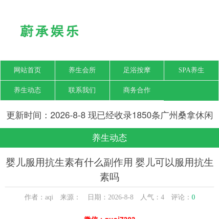
网站首页
养生会所
足浴按摩
SPA养生
养生动态
联系我们
商务合作
更新时间：2026-8-8 现已经收录1850条广州桑拿休闲
SPA会所-广州梦瑶养生网信息
养生动态
婴儿服用抗生素有什么副作用 婴儿可以服用抗生
素吗
作者：aqi 来源： 日期：2026-8-8 人气：
4
评论：
0
微信：guoj7383