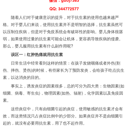
QQ: 344772577
随着人们对于健康意识的提升，对于抗生素的使用也越来越严
格。对于婴儿们来说，使用抗生素并不是明智的选择，抗生素虽然可
以压制住疾病，但是对于免疫系统会有破坏性的影响。婴儿身体很孱
弱，如果使用过量的抗生素可能会让机体，更容易导致疾病的侵袭。
那么，婴儿服用抗生素有什么副作用呢?
误区一：红肿热痛就用抗生素
日常生活中经常看到这样的情景：在孩子发烧咽痛或者外伤(割
伤、摔伤、烫伤)的时候，有些家长为了预防发炎，会给孩子吃点抗生
素，以达消炎的目的。
事实上，诱发炎症的因素很多，总的可分为四大类：生物因素(如
细菌、病毒、寄生虫)，物理因素(如热、辐射)，化学因素以及免疫因
素。
这些炎症中，只有由细菌引起的炎症，使用敏感的抗生素才会有
效，而这类情况只占炎症比例中的少部分。如果炎症并不是由细菌引
起的，就没有必要用抗生素，用了也不起作用。