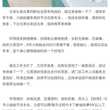
过来出差在看到附近这里有泡澡的，就过来体验一下了，感觉非
常不错，小姐姐服务很好手法也很专业，，泡澡也很舒服，感觉轻松
很多，下次过来出差还会来，值得推荐来体验
环境很安静很雅致，技师前台都很热情，全程无推销，无偷懒，
按的力度适中，6号小姐姐会问问力度够不够，很是贴心，值得以后会
常来，是个身心都很能放松的一个好地方
最近工作太忙了，又经常熬夜，在附近发现了一家跑澡店，就过
来体验了一下，位置很好找就在步行街里面，进门后工作人员服务态
度很好，环境也很棒，技师手法也很到位，总得来说很不错很舒服非
常推荐去体验一下。
环境很好、价格实惠、交通便利、放松舒服、高大上 【技师】12
号小姐姐手法专业，力度可以啊!聊天过程中才了解做按摩5年以上工