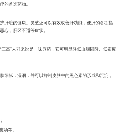
疗的首选药物。
护肝脏的健康。灵芝还可以有效改善肝功能，使肝的各项指
恶心，肝区不适等症状。
三高”人群来说是一味良药，它可明显降低血胆固酵、低密度
肤细腻，湿润，并可以抑制皮肤中的黑色素的形成和沉淀，
；
皮汤等。