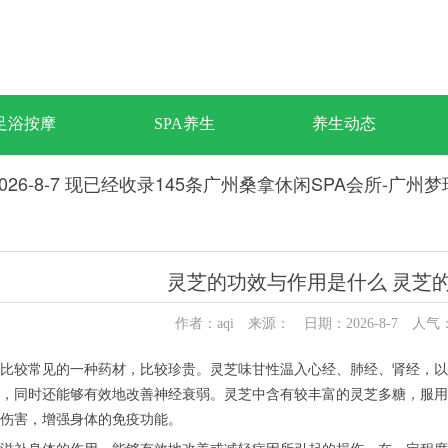
足浴按摩
SPA养生
养生动态
026-8-7 现已经收录145条广州桑拿休闲SPA会所-广州
灵芝的功效与作用是什么 灵芝
作者：aqi 来源： 日期：2026-8-7 人气
较常见的一种药材，比较珍贵。灵芝味甘性温入心经、肺经、肾经，以
，同时还能够有效地改善神经衰弱。灵芝中含有较丰富的灵芝多糖，服用
伤害，增强身体的免疫功能。