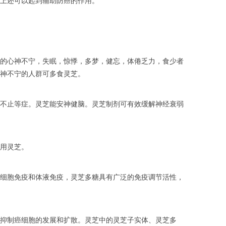
上还可以起到辅助防癌的作用。
的心神不宁，失眠，惊悸，多梦，健忘，体倦乏力，食少者
神不宁的人群可多食灵芝。
不止等症。灵芝能安神健脑。灵芝制剂可有效缓解神经衰弱
用灵芝。
细胞免疫和体液免疫，灵芝多糖具有广泛的免疫调节活性，
抑制癌细胞的发展和扩散。灵芝中的灵芝子实体、灵芝多