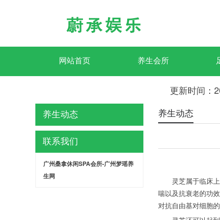
网站首页
养生会所
更新时间：2
养生动态
养生动态
联系我们
广州桑拿休闲SPA会所-广州梦瑶养
生网
灵芝属于临床上比
喘以及抗衰老的功效
对抗自由基对细胞的