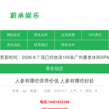
网站首页
养生会所
足浴按摩
SPA养生
养生动态
联系我们
商务合作
更新时间：2026-8-7 现已经收录105条广州桑拿休闲SPA
会所-广州梦瑶养生网信息
养生动态
人参有哪些营养价值 人参有哪些好处
作者：aqi 来源： 日期：2026-8-7 人气：
5
评论：
0
电话:13421632199
QQ:2825354672