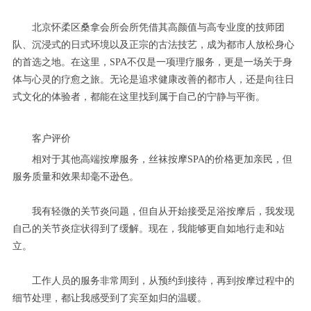
北京怀柔区桑拿会所会所凭借其高颜值与高专业度的技师团
队、沉浸式的日式环境以及正宗的古法技艺，成为都市人放松身心
的首选之地。在这里，SPA不仅是一项理疗服务，更是一场关于身
体与心灵的疗愈之旅。无论是追求健康改善的都市人，还是向往日
式文化的体验者，都能在这里找到属于自己的宁静与平衡。
客户评价
相对于其他高端按摩服务，丝袜按摩SPA的价格更加亲民，但
服务质量和效果却毫不逊色。
我有轻微的关节炎问题，但自从开始接受足浴按摩后，我发现
自己的关节炎症状得到了缓解。现在，我能够更自如地行走和站
立。
工作人员的服务非常周到，从预约到接待，再到按摩过程中的
细节处理，都让我感受到了宾至如归的温暖。