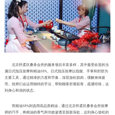
北京怀柔区桑拿会所的服务项目丰富多样，其中最受欢迎的当
属日式指压按摩和精油SPA。日式指压按摩以指腹、手掌和肘部为
主要工具，通过精准的力度和节奏，深层放松肌肉，缓解身体疲
劳。技师们会运用独特的手法，帮助顾客舒展筋骨，疏通经络，达
到身心和谐的状态。
而精油SPA则选用高品质精油，通过北京怀柔区桑拿会所按摩
师的巧手，将精油的香气和功效渗透至肌肤深处，达到身心放松的