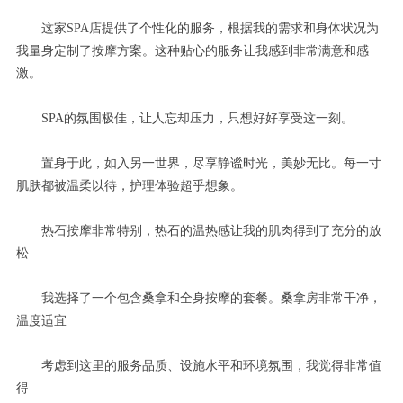
这家SPA店提供了个性化的服务，根据我的需求和身体状况为
我量身定制了按摩方案。这种贴心的服务让我感到非常满意和感
激。
SPA的氛围极佳，让人忘却压力，只想好好享受这一刻。
置身于此，如入另一世界，尽享静谧时光，美妙无比。每一寸
肌肤都被温柔以待，护理体验超乎想象。
热石按摩非常特别，热石的温热感让我的肌肉得到了充分的放
松
我选择了一个包含桑拿和全身按摩的套餐。桑拿房非常干净，
温度适宜
考虑到这里的服务品质、设施水平和环境氛围，我觉得非常值
得