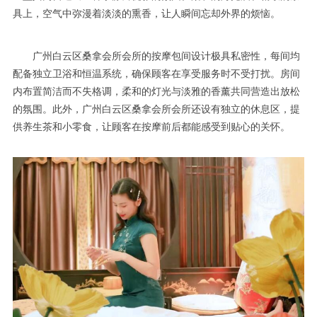
具上，空气中弥漫着淡淡的熏香，让人瞬间忘却外界的烦恼。
广州白云区桑拿会所会所的按摩包间设计极具私密性，每间均
配备独立卫浴和恒温系统，确保顾客在享受服务时不受打扰。房间
内布置简洁而不失格调，柔和的灯光与淡雅的香薰共同营造出放松
的氛围。此外，广州白云区桑拿会所会所还设有独立的休息区，提
供养生茶和小零食，让顾客在按摩前后都能感受到贴心的关怀。