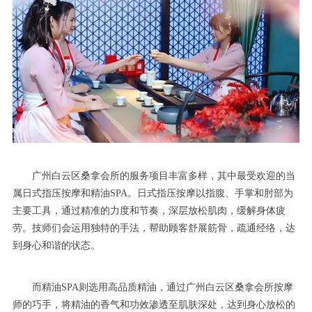
广州白云区桑拿会所的服务项目丰富多样，其中最受欢迎的当
属日式指压按摩和精油SPA。日式指压按摩以指腹、手掌和肘部为
主要工具，通过精准的力度和节奏，深层放松肌肉，缓解身体疲
劳。技师们会运用独特的手法，帮助顾客舒展筋骨，疏通经络，达
到身心和谐的状态。
而精油SPA则选用高品质精油，通过广州白云区桑拿会所按摩
师的巧手，将精油的香气和功效渗透至肌肤深处，达到身心放松的