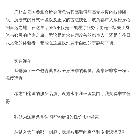
广州白云区桑拿会所会所凭借其高颜值与高专业度的技师团
队、沉浸式的日式环境以及正宗的古法技艺，成为都市人放松身心
的首选之地。在这里，SPA不仅是一项理疗服务，更是一场关于身
体与心灵的疗愈之旅。无论是追求健康改善的都市人，还是向往日
式文化的体验者，都能在这里找到属于自己的宁静与平衡。
客户评价
我选择了一个包含桑拿和全身按摩的套餐。桑拿房非常干净，
温度适宜
考虑到这里的服务品质、设施水平和环境氛围，我觉得非常值
得
我认为这家桑拿休闲SPA会馆的性价比非常高
从踏入大门的那一刻起，我就被那里的豪华和专业深深吸引