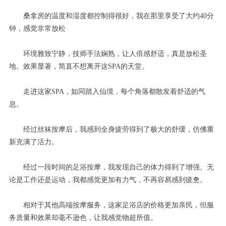
桑拿房的温度和湿度都控制得很好，我在那里享受了大约40分
钟，感觉非常放松
环境雅致宁静，技师手法娴熟，让人倍感舒适，真是放松圣
地。效果显著，简直不想离开这SPA的天堂。
走进这家SPA，如同踏入仙境，每个角落都散发着舒适的气
息。
经过丝袜按摩后，我感到全身疲劳得到了极大的舒缓，仿佛重
新充满了活力。
经过一段时间的足浴按摩，我发现自己的体力得到了增强。无
论是工作还是运动，我都感觉更加有力气，不再容易感到疲惫。
相对于其他高端按摩服务，这家足浴店的价格更加亲民，但服
务质量和效果却毫不逊色，让我感觉物超所值。