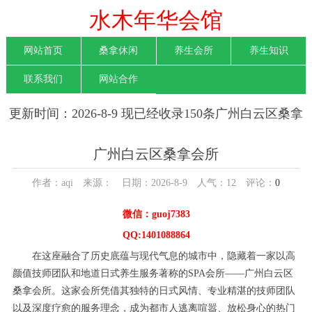
水木年华会馆
网站首页
桑拿休闲
养生会所
养生知识
联系我们
网站合作
更新时间：2026-8-9 现已经收录150条广州白云区桑拿
会所信息
广州白云区桑拿会所
作者：aqi 来源： 日期：2026-8-9 人气：
12
评论：
0
微信：guoj7383
QQ:1401088864
在这座融合了历史底蕴与现代气息的城市中，隐藏着一家以高
颜值技师团队和地道日式养生服务著称的SPA会所——广州白云区
桑拿会所。这家会所凭借其独特的日式风情、专业精湛的技师团队
以及深度疗愈的服务理念，成为都市人逃离喧嚣、放松身心的热门