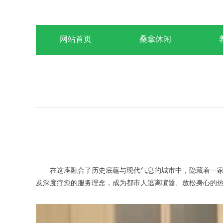
网站首页
桑拿休闲
在这座融合了历史底蕴与现代气息的城市中，隐藏着一家以
及深度疗愈的服务理念，成为都市人逃离喧嚣、放松身心的