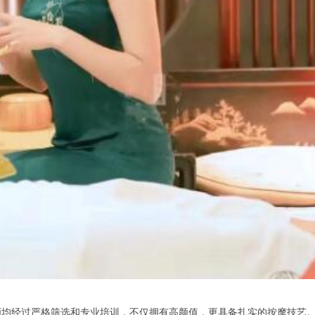
经过严格筛选和专业培训，不仅拥有高颜值，更具备扎实的按摩技艺。