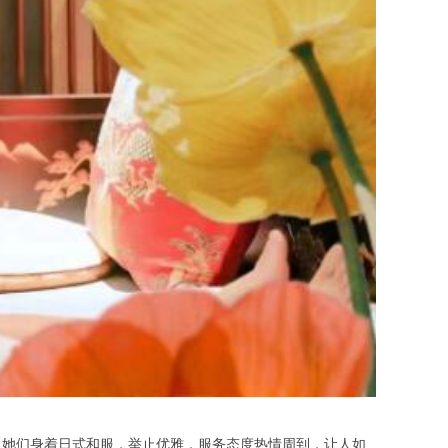
她们身着日式和服，举止优雅，服务态度热情周到，让人如