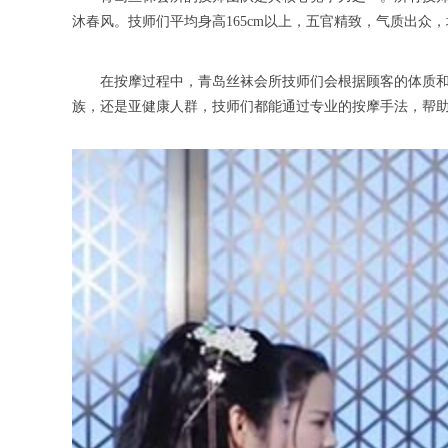
沐春风。技师们平均身高165cm以上，五官精致，气质出众，堪
在按摩过程中，青岛丝袜会所技师们会根据顾客的体质和需
族，还是亚健康人群，技师们都能通过专业的按摩手法，帮