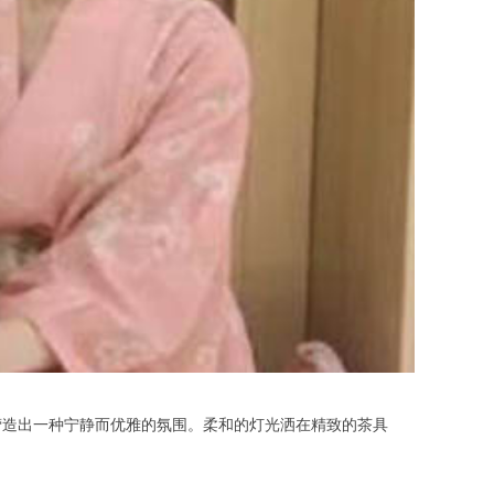
造出一种宁静而优雅的氛围。柔和的灯光洒在精致的茶具