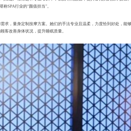
称SPA行业的“颜值担当”。
求，量身定制按摩方案。她们的手法专业且温柔，力度恰到好处，能够
助顾客改善身体状况，提升睡眠质量。