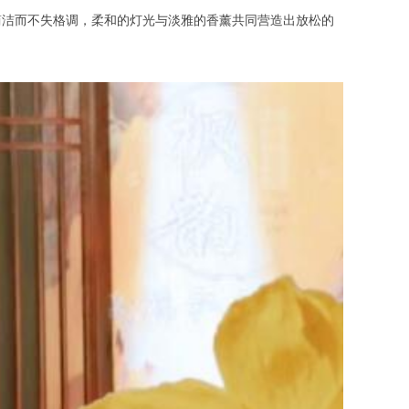
洁而不失格调，柔和的灯光与淡雅的香薰共同营造出放松的