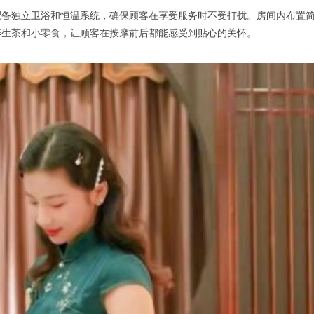
独立卫浴和恒温系统，确保顾客在享受服务时不受打扰。房间内布置简
养生茶和小零食，让顾客在按摩前后都能感受到贴心的关怀。