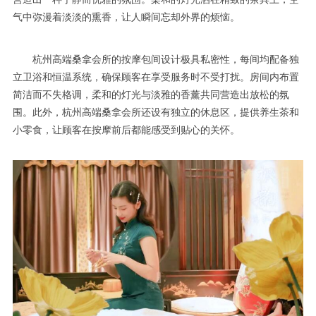
气中弥漫着淡淡的熏香，让人瞬间忘却外界的烦恼。
杭州高端桑拿会所的按摩包间设计极具私密性，每间均配备独
立卫浴和恒温系统，确保顾客在享受服务时不受打扰。房间内布置
简洁而不失格调，柔和的灯光与淡雅的香薰共同营造出放松的氛
围。此外，杭州高端桑拿会所还设有独立的休息区，提供养生茶和
小零食，让顾客在按摩前后都能感受到贴心的关怀。