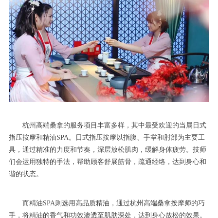
杭州高端桑拿的服务项目丰富多样，其中最受欢迎的当属日式
指压按摩和精油SPA。日式指压按摩以指腹、手掌和肘部为主要工
具，通过精准的力度和节奏，深层放松肌肉，缓解身体疲劳。技师
们会运用独特的手法，帮助顾客舒展筋骨，疏通经络，达到身心和
谐的状态。
而精油SPA则选用高品质精油，通过杭州高端桑拿按摩师的巧
手，将精油的香气和功效渗透至肌肤深处，达到身心放松的效果。