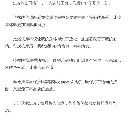
SPA的氛围极佳，让人忘却压力，只想好好享受这一刻。
丝袜的丝滑触感在按摩过程中为皮肤带来了额外的享受，让按
摩体验更加细腻和愉悦。
足浴按摩不仅让我的身体得到了放松，还显著改善了我的心
情。每次按摩后，我都感到心情愉悦，精神焕发。
技师的按摩手法精准，能够准确找到脚部各个穴位，带来深层
次的放松感，让我倍感舒适。
丝袜按摩在保护顾客隐私方面做得很好，既保持了适当的接
触，又避免了不必要的尴尬。
走进这家SPA，如同踏入仙境，每个角落都散发着舒适的气
息。