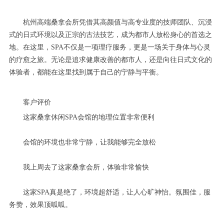
杭州高端桑拿会所凭借其高颜值与高专业度的技师团队、沉浸
式的日式环境以及正宗的古法技艺，成为都市人放松身心的首选之
地。在这里，SPA不仅是一项理疗服务，更是一场关于身体与心灵
的疗愈之旅。无论是追求健康改善的都市人，还是向往日式文化的
体验者，都能在这里找到属于自己的宁静与平衡。
客户评价
这家桑拿休闲SPA会馆的地理位置非常便利
会馆的环境也非常宁静，让我能够完全放松
我上周去了这家桑拿会所，体验非常愉快
这家SPA真是绝了，环境超舒适，让人心旷神怡。氛围佳，服
务赞，效果顶呱呱。