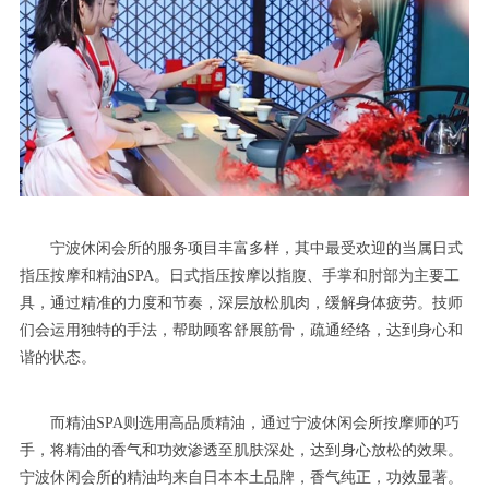
宁波休闲会所的服务项目丰富多样，其中最受欢迎的当属日式
指压按摩和精油SPA。日式指压按摩以指腹、手掌和肘部为主要工
具，通过精准的力度和节奏，深层放松肌肉，缓解身体疲劳。技师
们会运用独特的手法，帮助顾客舒展筋骨，疏通经络，达到身心和
谐的状态。
而精油SPA则选用高品质精油，通过宁波休闲会所按摩师的巧
手，将精油的香气和功效渗透至肌肤深处，达到身心放松的效果。
宁波休闲会所的精油均来自日本本土品牌，香气纯正，功效显著。