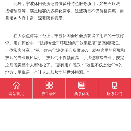
此外，宁波休闲会所还提供多种特色服务项目，如热石疗法、
拔罐刮痧等，满足顾客的多样化需求。这些项目不仅价格实惠，而
且服务内容丰富，深受顾客喜爱。
在大众点评等平台上，宁波休闲会所会所获得了用户的一致好
评。用户评价中，“技师专业”“环境治愈”“效果显著”是高频词汇。
一位常客分享：“第一次来宁波休闲会所做SPA，就被这里的环境和
技师的专业度所吸引。技师们不仅颜值高，手法也非常专业，按完
之后感觉整个人都轻松了。”更有用户感叹：“这里不仅是做SPA的
地方，更像是一个让人忘却烦恼的世外桃源。”
网站首页
养生会所
桑拿休闲
联系我们