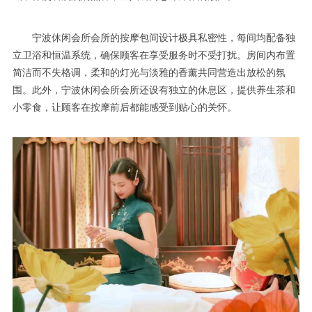
宁波休闲会所会所的按摩包间设计极具私密性，每间均配备独
立卫浴和恒温系统，确保顾客在享受服务时不受打扰。房间内布置
简洁而不失格调，柔和的灯光与淡雅的香薰共同营造出放松的氛
围。此外，宁波休闲会所会所还设有独立的休息区，提供养生茶和
小零食，让顾客在按摩前后都能感受到贴心的关怀。