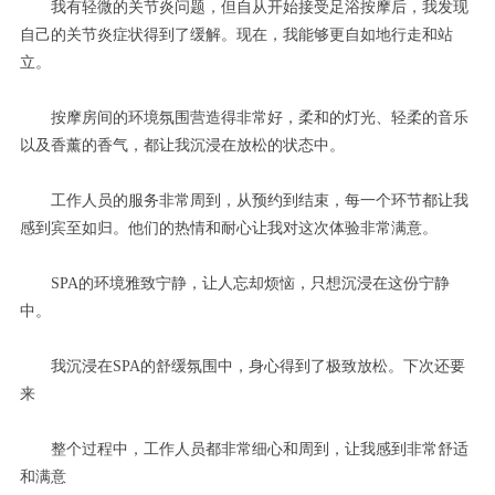
我有轻微的关节炎问题，但自从开始接受足浴按摩后，我发现
自己的关节炎症状得到了缓解。现在，我能够更自如地行走和站
立。
按摩房间的环境氛围营造得非常好，柔和的灯光、轻柔的音乐
以及香薰的香气，都让我沉浸在放松的状态中。
工作人员的服务非常周到，从预约到结束，每一个环节都让我
感到宾至如归。他们的热情和耐心让我对这次体验非常满意。
SPA的环境雅致宁静，让人忘却烦恼，只想沉浸在这份宁静
中。
我沉浸在SPA的舒缓氛围中，身心得到了极致放松。下次还要
来
整个过程中，工作人员都非常细心和周到，让我感到非常舒适
和满意