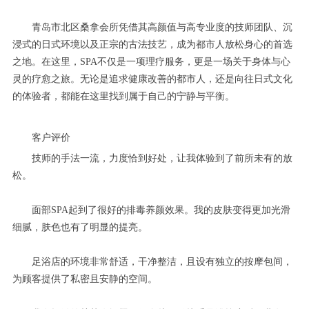
青岛市北区桑拿会所凭借其高颜值与高专业度的技师团队、沉
浸式的日式环境以及正宗的古法技艺，成为都市人放松身心的首选
之地。在这里，SPA不仅是一项理疗服务，更是一场关于身体与心
灵的疗愈之旅。无论是追求健康改善的都市人，还是向往日式文化
的体验者，都能在这里找到属于自己的宁静与平衡。
客户评价
技师的手法一流，力度恰到好处，让我体验到了前所未有的放
松。
面部SPA起到了很好的排毒养颜效果。我的皮肤变得更加光滑
细腻，肤色也有了明显的提亮。
足浴店的环境非常舒适，干净整洁，且设有独立的按摩包间，
为顾客提供了私密且安静的空间。