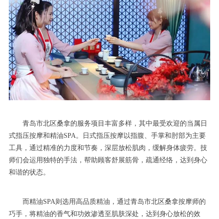
青岛市北区桑拿的服务项目丰富多样，其中最受欢迎的当属日
式指压按摩和精油SPA。日式指压按摩以指腹、手掌和肘部为主要
工具，通过精准的力度和节奏，深层放松肌肉，缓解身体疲劳。技
师们会运用独特的手法，帮助顾客舒展筋骨，疏通经络，达到身心
和谐的状态。
而精油SPA则选用高品质精油，通过青岛市北区桑拿按摩师的
巧手，将精油的香气和功效渗透至肌肤深处，达到身心放松的效