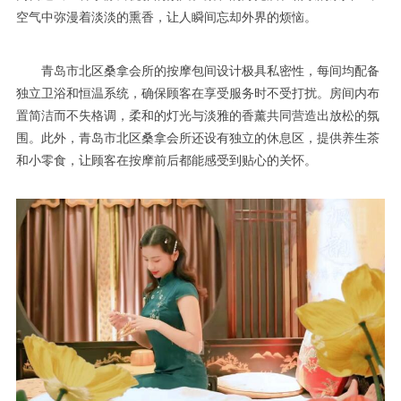
空气中弥漫着淡淡的熏香，让人瞬间忘却外界的烦恼。
青岛市北区桑拿会所的按摩包间设计极具私密性，每间均配备
独立卫浴和恒温系统，确保顾客在享受服务时不受打扰。房间内布
置简洁而不失格调，柔和的灯光与淡雅的香薰共同营造出放松的氛
围。此外，青岛市北区桑拿会所还设有独立的休息区，提供养生茶
和小零食，让顾客在按摩前后都能感受到贴心的关怀。