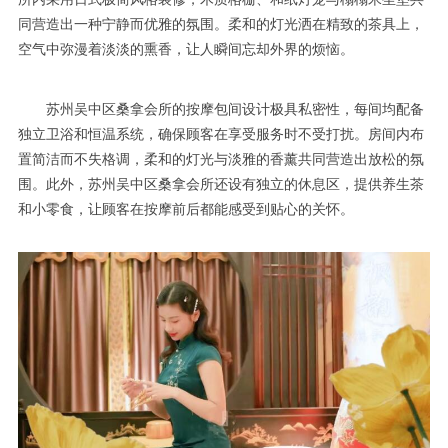
同营造出一种宁静而优雅的氛围。柔和的灯光洒在精致的茶具上，
空气中弥漫着淡淡的熏香，让人瞬间忘却外界的烦恼。
苏州吴中区桑拿会所的按摩包间设计极具私密性，每间均配备
独立卫浴和恒温系统，确保顾客在享受服务时不受打扰。房间内布
置简洁而不失格调，柔和的灯光与淡雅的香薰共同营造出放松的氛
围。此外，苏州吴中区桑拿会所还设有独立的休息区，提供养生茶
和小零食，让顾客在按摩前后都能感受到贴心的关怀。