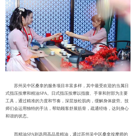
苏州吴中区桑拿的服务项目丰富多样，其中最受欢迎的当属日
式指压按摩和精油SPA。日式指压按摩以指腹、手掌和肘部为主要
工具，通过精准的力度和节奏，深层放松肌肉，缓解身体疲劳。技
师们会运用独特的手法，帮助顾客舒展筋骨，疏通经络，达到身心
和谐的状态。
而精油SPA则选用高品质精油，通过苏州吴中区桑拿按摩师的