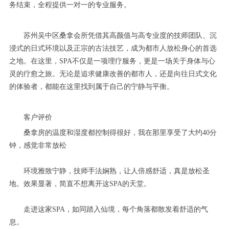
务结束，全程提供一对一的专业服务。
苏州吴中区桑拿会所凭借其高颜值与高专业度的技师团队、沉
浸式的日式环境以及正宗的古法技艺，成为都市人放松身心的首选
之地。在这里，SPA不仅是一项理疗服务，更是一场关于身体与心
灵的疗愈之旅。无论是追求健康改善的都市人，还是向往日式文化
的体验者，都能在这里找到属于自己的宁静与平衡。
客户评价
桑拿房的温度和湿度都控制得很好，我在那里享受了大约40分
钟，感觉非常放松
环境雅致宁静，技师手法娴熟，让人倍感舒适，真是放松圣
地。效果显著，简直不想离开这SPA的天堂。
走进这家SPA，如同踏入仙境，每个角落都散发着舒适的气
息。