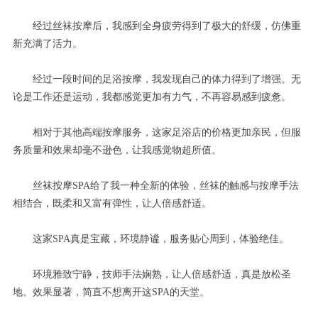
经过丝袜按摩后，我感到全身疲劳得到了极大的舒缓，仿佛重
新充满了活力。
经过一段时间的足浴按摩，我发现自己的体力得到了增强。无
论是工作还是运动，我都感觉更加有力气，不再容易感到疲惫。
相对于其他高端按摩服务，这家足浴店的价格更加亲民，但服
务质量和效果却毫不逊色，让我感觉物超所值。
丝袜按摩SPA给了我一种全新的体验，丝袜的触感与按摩手法
相结合，既柔和又富有弹性，让人倍感舒适。
这家SPA真是宝藏，环境静谧，服务贴心周到，体验绝佳。
环境雅致宁静，技师手法娴熟，让人倍感舒适，真是放松圣
地。效果显著，简直不想离开这SPA的天堂。